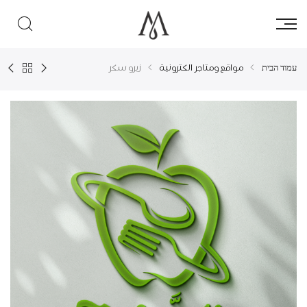
עמוד הבית
مواقع ومتاجر الكترونية
زيرو سكر