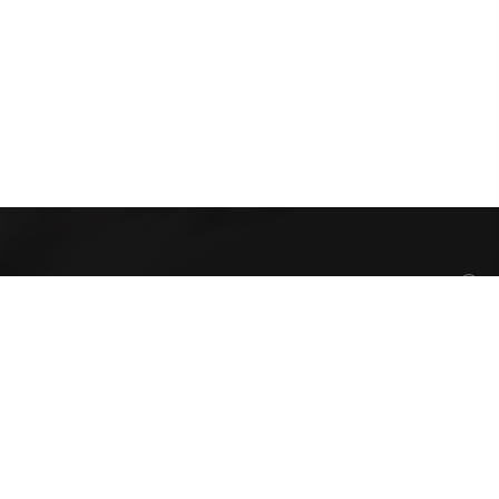
عرابة البطوف
info@motana.co
052-5008317