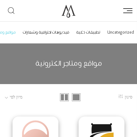
Uncategorized
تطبيقات ذكية
فيديوهات احترافية وشعارات
مواقع ومتا
مواقع ومتاجر الكترونية
סינון
מיון לפי