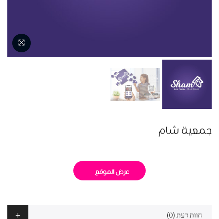
جمعية شام
عرض الموقع
חוות דעת (0)