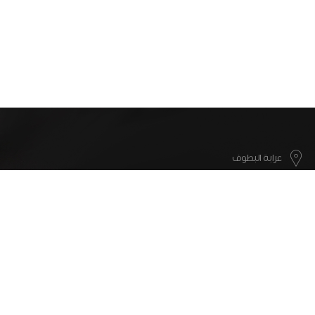
عرابة البطوف
info@motana.co
052-5008317