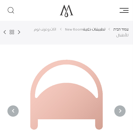
עמוד הבית
تطبيقات ذكية
New Room اثاث وغرف نوم
للأطفال
NEXT
PREVIOUS