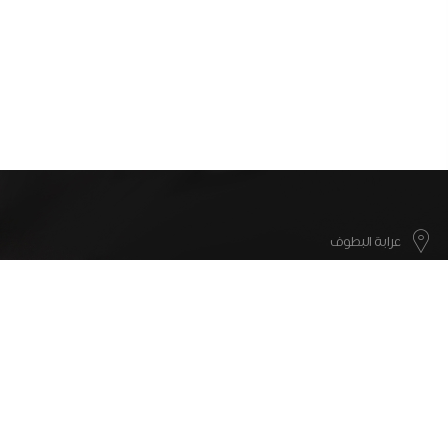
عرابة البطوف
info@motana.co
052-5008317