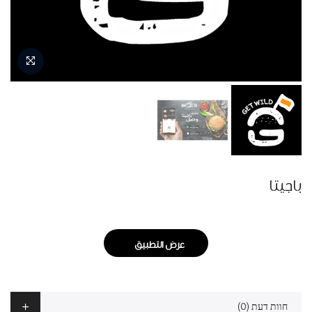
باجيتا
عرض التطبيق
חוות דעת (0)