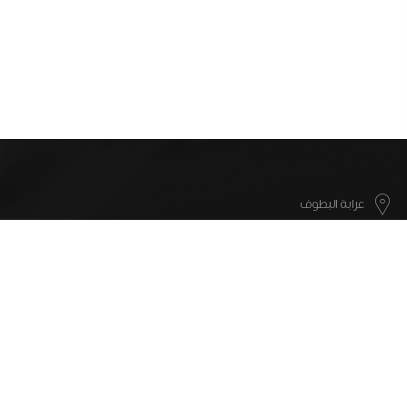
عرابة البطوف
info@motana.co
052-5008317