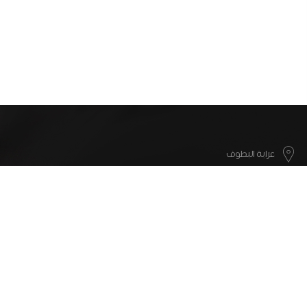
عرابة البطوف
info@motana.co
052-5008317