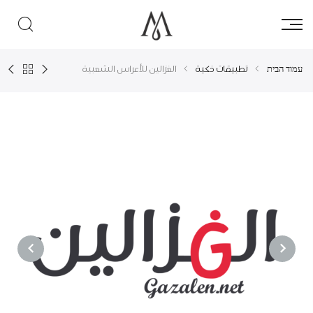
עמוד הבית
تطبيقات ذكية
الغزالين للأعراس الشعبية
NEXT
PREVIOUS