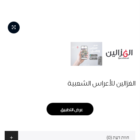
الغزالين للأعراس الشعبية
عرض التطبيق
חוות דעת (0)