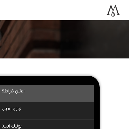
اعلان فراطة
لوجو رهيب
بوتيك اسيا