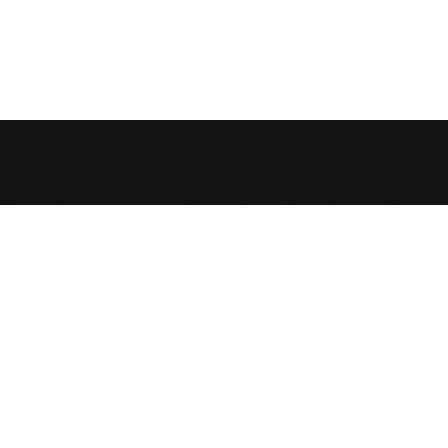
عرابة البطوف
info@motana.co