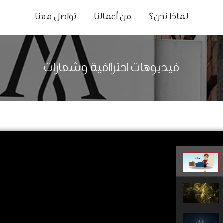
لماذا نحن؟
من أعمالنا
تواصل معنا
فيديوهات احتراافية وشعارات