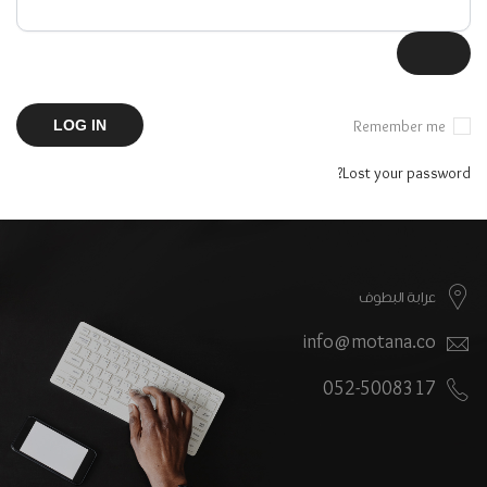
LOG IN
Remember me
Lost your password?
عرابة البطوف
info@motana.co
052-5008317